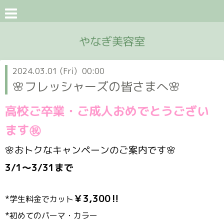
やなぎ美容室
2024.03.01 (Fri) 00:00
🌸フレッシャーズの皆さまへ🌸
高校ご卒業・ご成人おめでとうござい
ます㊗
🌸おトクなキャンペーンのご案内です🌸
3/1〜3/31まで
￥3,300‼
*学生料金でカット
*初めてのパーマ・カラー