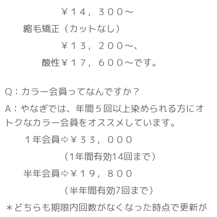
￥１４，３００〜
縮毛矯正（カットなし）
￥１３，２００〜、
酸性￥１７，６００〜です。
Q：カラー会員ってなんですか？
A：やなぎでは、年間５回以上染められる方にオ
トクなカラー会員をオススメしています。
１年会員⇨￥３３，０００
（1年間有効14回まで）
半年会員⇨￥１９，８００
（半年間有効7回まで）
＊どちらも期限内回数がなくなった時点で更新が